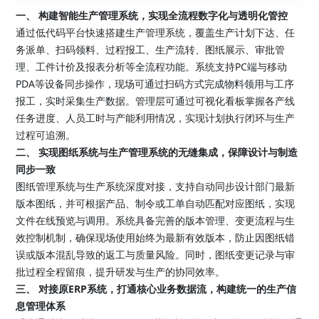
一、 构建智能生产管理系统，实现全流程数字化与透明化管控
通过低代码平台快速搭建生产管理系统，覆盖生产计划下达、任
务派单、扫码领料、过程报工、生产流转、图纸展示、审批管
理、工件计价及报表分析等全流程功能。系统支持PC端与移动
PDA等设备同步操作，现场可通过扫码方式完成物料领用与工序
报工，实时采集生产数据。管理层可通过可视化看板掌握各产线
任务进度、人员工时与产能利用情况，实现计划执行闭环与生产
过程可追溯。
二、 实现图纸系统与生产管理系统的无缝集成，保障设计与制造
同步一致
图纸管理系统与生产系统深度对接，支持自动同步设计部门最新
版本图纸，并可根据产品、制令或工单自动匹配对应图纸，实现
文件在线预览与调用。系统具备完善的版本管理、变更流程与生
效控制机制，确保现场使用始终为最新有效版本，防止因图纸错
误或版本混乱导致的返工与质量风险。同时，图纸变更记录与审
批过程全程留痕，提升研发与生产的协同效率。
三、 对接原ERP系统，打通核心业务数据流，构建统一的生产信
息管理体系