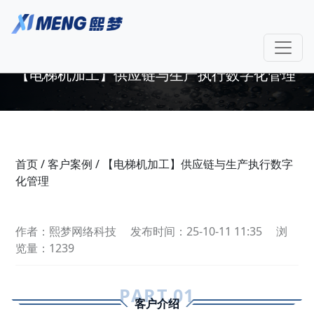
【电梯机加工】供应链与生产执行数字化管理
首页
/
客户案例
/
【电梯机加工】供应链与生产执行数字
化管理
作者：熙梦网络科技
发布时间：25-10-11 11:35
浏
览量：1239
PART.0
1
客户介绍