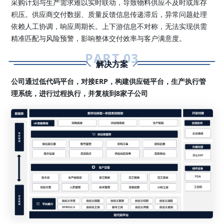
采购计划与生产需求难以实时联动，导致物料供应不及时或库存
积压。供应商交付数据、质量反馈信息传递滞后，异常问题处理
依赖人工协调，响应周期长。上下游信息不对称，无法实现供需
精准匹配与风险预警，影响整体交付效率与客户满意度。
PART.0
3
解决方案
公司通过低代码平台，对接ERP，构建供应链平台，生产执行管
理系统，进行过程执行，并复核到8家子公司