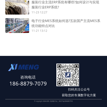
服装行业主流ERP系统有哪些?如何设计与实现
服装行业ERP系统?
11-23 12:27
电子行业MES系统如何选?五款国产主流MES系
统功能特点对比
11-21 13:12
咨询电话
186-8879-7079
扫码关注公众号
获取您的专属数字化方案
© copyright 2024-2025. 熙梦数字化 |
粤ICP备2024245175号