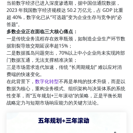
当前数字经济已进入深度渗透期，据中国信通院数据，
2023 年我国数字经济规模达 50.2 万亿元，占 GDP 比重
超 40%，数字化已从“可选题”变为企业生存与竞争的“必
答题”。
多数企业正在面临三大核心痛点：
一是传统业务流程存在效率瓶颈，如制造企业生产环节数
据割裂导致交期延误率超15%；
二是数据孤岛问题突出，70%以上中小企业尚未实现跨部
门数据互通，无法支撑精准决策；
三是市场需求迭代加速，传统 “长周期规划” 难以应对消
费端的快速变化。
在此背景下，
数字化转型
不再是单纯的技术升级，而是以
数据为核心，重构业务模式、组织架构与决策体系的系统
性变革，而“五年规划+三年滚动”的策略，正是平衡长期
战略定力与短期市场响应能力的关键方法论。