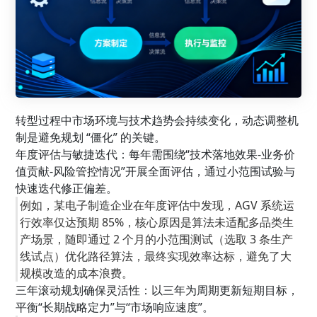
转型过程中市场环境与技术趋势会持续变化，动态调整机
制是避免规划 “僵化” 的关键。
年度评估与敏捷迭代：每年需围绕“技术落地效果-业务价
值贡献-风险管控情况”开展全面评估，通过小范围试验与
快速迭代修正偏差。
例如，某电子制造企业在年度评估中发现，AGV 系统运
行效率仅达预期 85%，核心原因是算法未适配多品类生
产场景，随即通过 2 个月的小范围测试（选取 3 条生产
线试点）优化路径算法，最终实现效率达标，避免了大
规模改造的成本浪费。
三年滚动规划确保灵活性：以三年为周期更新短期目标，
平衡“长期战略定力”与“市场响应速度”。