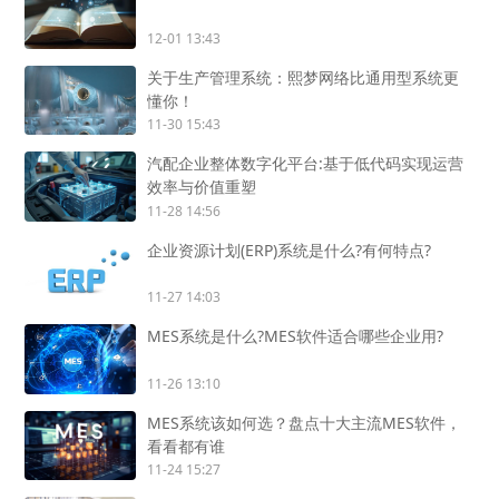
12-01 13:43
关于生产管理系统：熙梦网络比通用型系统更
懂你！
11-30 15:43
汽配企业整体数字化平台:基于低代码实现运营
效率与价值重塑
11-28 14:56
企业资源计划(ERP)系统是什么?有何特点?
11-27 14:03
MES系统是什么?MES软件适合哪些企业用?
11-26 13:10
MES系统该如何选？盘点十大主流MES软件，
看看都有谁
11-24 15:27