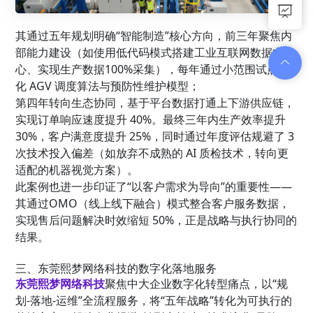
其通过五年规划明确“智能制造”核心方向，前三年聚焦内
部能力建设（如使用低代码模式搭建工业互联网数据中
心、实现生产数据100%采集），每年通过小范围试点优
化 AGV 调度算法与预防性维护模型；
第四年转向生态协同，基于平台数据打通上下游供应链，
实现订单响应速度提升 40%。最终三年内生产效率提升
30%，客户满意度提升 25%，同时通过年度评估规避了 3
次技术投入偏差（如放弃不成熟的 AI 质检技术，转向更
适配的机器视觉方案）。
此案例也进一步印证了“以客户需求为导向”的重要性——
其通过OMO（线上线下融合）模式整合客户服务数据，
实现售后问题解决时效缩短 50%，正是战略与执行协同的
结果。
三、东莞熙梦网络科技的数字化落地服务
东莞熙梦网络科技
聚焦中大企业数字化转型痛点，以“规
划-落地-运维”全流程服务，将“五年战略”转化为可执行的