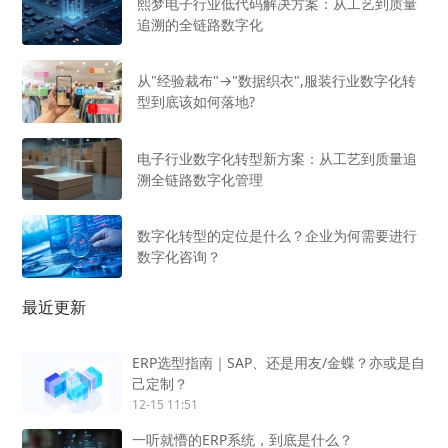
熙梦电子行业低代码解决方案：从工艺到质量
追溯的全链路数字化
从"经验裁布"→"数据织衣",服装行业数字化转
型到底该如何落地?
电子行业数字化转型新方案：从工艺到质量追
溯全链路数字化管理
数字化转型的定位是什么？企业为何需要进行
数字化咨询？
最近更新
ERP选型指南｜SAP、还是用友/金蝶？亦或是自
己定制？
12-15 11:51
一听就懵的ERP系统，到底是什么？