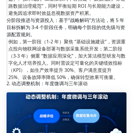
路数据治理规范”，同时平衡短期 ROI 与长期能力建设，
避免因追求即时效益忽视数据资产积累。
分阶段推进与资源投入：基于“战略解码”方法论，将 5 年
目标拆解为 3-4 个阶段任务，明确每个阶段的优先级与资
源配置规则。
例如，第一阶段（1-2 年）聚焦 “基础设施建设”，资源重
点投向物联网设备部署与数据采集系统开发；第二阶段
（3-3 年）侧重 “数据应用深化”，加大算法模型研发与数
字化人才培养投入。同时需设定可量化的关键绩效指标
（KPI），如生产效率提升 30%、客户满意度提升
25%、设备故障率降低 50%，确保转型效果可衡量。
2. 动态调整机制：年度微调与三年滚动