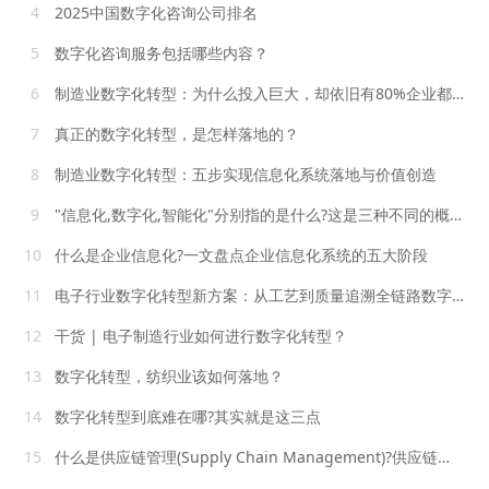
4
2025中国数字化咨询公司排名
5
数字化咨询服务包括哪些内容？
6
制造业数字化转型：为什么投入巨大，却依旧有80%企业都失败了？
7
真正的数字化转型，是怎样落地的？
8
制造业数字化转型：五步实现信息化系统落地与价值创造
9
"信息化,数字化,智能化"分别指的是什么?这是三种不同的概念吗?
10
什么是企业信息化?一文盘点企业信息化系统的五大阶段
11
电子行业数字化转型新方案：从工艺到质量追溯全链路数字化管理
12
干货 | 电子制造行业如何进行数字化转型？
13
数字化转型，纺织业该如何落地？
14
数字化转型到底难在哪?其实就是这三点
15
什么是供应链管理(Supply Chain Management)?供应链管理由什么组成