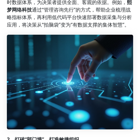
时数据体系，为决策者提供全面、客观的依据。例如，
熙
梦网络科技
通过“管理咨询先行”的方式，帮助企业梳理战
略指标体系，再利用低代码平台快速部署数据采集与分析
应用，将决策从“拍脑袋”变为“有数据支撑的集体智慧”。
2、打破“部门墙”，打造敏捷组织