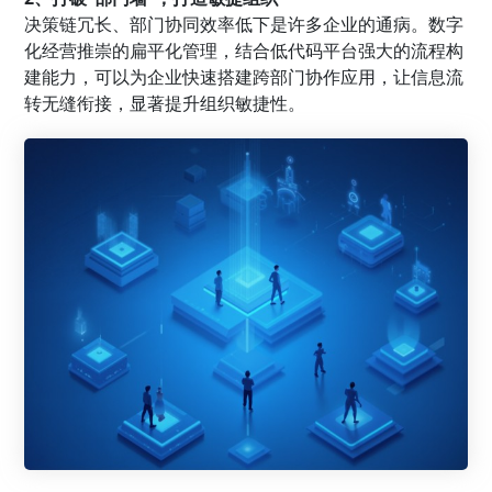
决策链冗长、部门协同效率低下是许多企业的通病。数字
化经营推崇的扁平化管理，结合低代码平台强大的流程构
建能力，可以为企业快速搭建跨部门协作应用，让信息流
转无缝衔接，显著提升组织敏捷性。