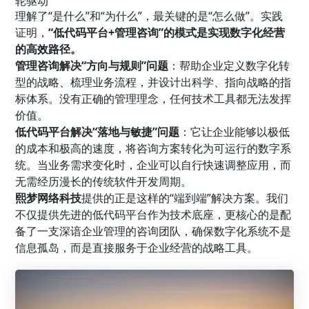
轮驱动”
理解了“是什么”和“为什么”，最关键的是“怎么做”。实践
证明，
“低代码平台+管理咨询”的模式是实现数字化经营
的高效路径。
管理咨询解决“方向与规则”问题
：帮助企业定义数字化转
型的战略、梳理业务流程，并设计出科学、指向战略的指
标体系。没有正确的管理理念，任何技术工具都无法发挥
价值。
低代码平台解决“落地与敏捷”问题
：它让企业能够以极低
的成本和极高的速度，将咨询方案转化为可运行的数字系
统。当业务需求变化时，企业可以自行快速调整应用，而
无需经历漫长的传统软件开发周期。
熙梦网络科技
提供的正是这样的“端到端”解决方案。我们
不仅提供先进的低代码平台作为技术底座，更核心的是配
备了一支深谙企业管理的咨询团队，确保数字化系统不是
信息孤岛，而是直接服务于企业经营的战略工具。