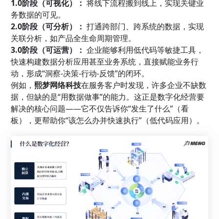
1.0阶段（可视化）：
将线下流程搬到线上，实现关键业
务数据的可见。
2.0阶段（可分析）：
打通跨部门、跨系统的数据，实现
关联分析，如产品全生命周期管理。
3.0阶段（可运营）：
企业能够利用低代码等敏捷工具，
快速构建数据分析应用甚至业务系统，直接赋能业务行
动，形成“洞察-决策-行动-反馈”的闭环。
例如，
熙梦网络科技
在服务客户时发现，许多企业不缺数
据，但缺的是“用数据做事”的能力。这正是数字化经营要
解决的核心问题——它不仅告诉你“发生了什么”（看
板），更帮助你“该怎么办并快速执行”（低代码应用）。