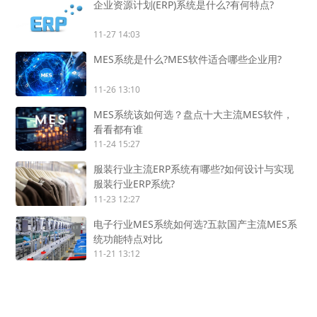
企业资源计划(ERP)系统是什么?有何特点?
11-27 14:03
MES系统是什么?MES软件适合哪些企业用?
11-26 13:10
MES系统该如何选？盘点十大主流MES软件，
看看都有谁
11-24 15:27
服装行业主流ERP系统有哪些?如何设计与实现
服装行业ERP系统?
11-23 12:27
电子行业MES系统如何选?五款国产主流MES系
统功能特点对比
11-21 13:12