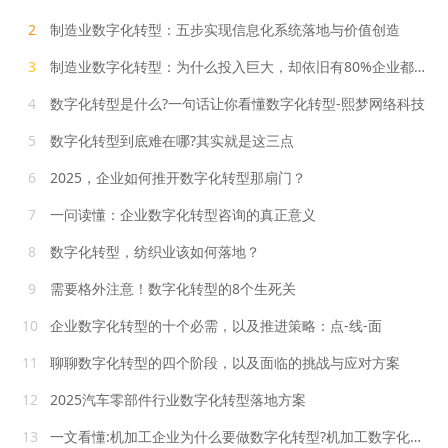
2
制造业数字化转型：五步实现信息化系统落地与价值创造
3
制造业数字化转型：为什么投入巨大，却依旧有80%企业都失败了？
4
数字化转型是什么?一句话让你看懂数字化转型-熙梦网络科技
5
数字化转型到底难在哪?其实就是这三点
6
2025，企业如何推开数字化转型那扇门？
7
一问读懂：企业数字化转型咨询的真正意义
8
数字化转型，纺织业该如何落地？
9
需要格外注意！数字化转型的8个生死关
10
企业数字化转型的十个必需，以及推进策略：点-线-面
11
聊聊数字化转型的四个阶段，以及面临的挑战与应对方案
12
2025汽车零部件行业数字化转型落地方案
13
一文看懂:机加工企业为什么要做数字化转型?机加工数字化该怎么做