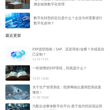
溯全链路数字化管理
数字化转型的定位是什么？企业为何需要进行
数字化咨询？
最近更新
ERP选型指南｜SAP、还是用友/金蝶？亦或是自
己定制？
12-15 11:51
一听就懵的ERP系统，到底是什么？
12-01 13:43
关于生产管理系统：熙梦网络比通用型系统更
懂你！
11-30 15:43
汽配企业整体数字化平台:基于低代码实现运营