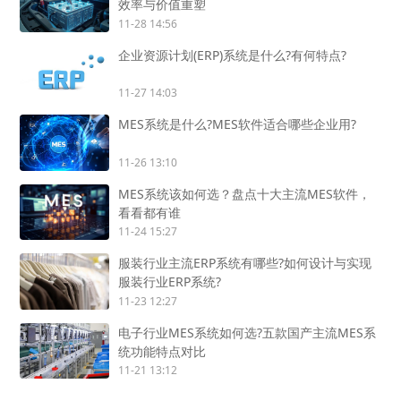
效率与价值重塑
11-28 14:56
企业资源计划(ERP)系统是什么?有何特点?
11-27 14:03
MES系统是什么?MES软件适合哪些企业用?
11-26 13:10
MES系统该如何选？盘点十大主流MES软件，
看看都有谁
11-24 15:27
服装行业主流ERP系统有哪些?如何设计与实现
服装行业ERP系统?
11-23 12:27
电子行业MES系统如何选?五款国产主流MES系
统功能特点对比
11-21 13:12