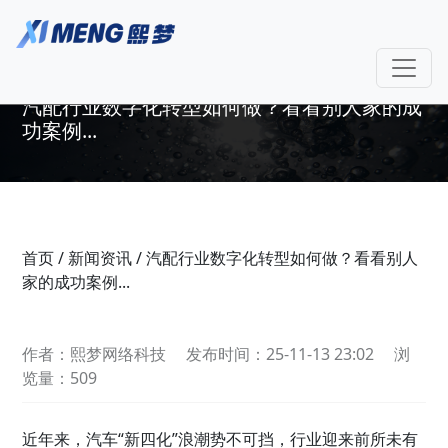
汽配行业数字化转型如何做？看看别人家的成
功案例...
首页
/
新闻资讯
/
汽配行业数字化转型如何做？看看别人
家的成功案例...
作者：熙梦网络科技
发布时间：25-11-13 23:02
浏
览量：509
近年来，汽车“新四化”浪潮势不可挡，行业迎来前所未有