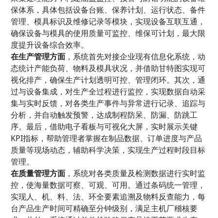
保体系，具体包括设备台账、保养计划、运行状态、备件
管理、模具标识及维修记录等模块，实现设备互联互通，
确保设备与模具的使用质量可监控、维保可计划，最大限
度提升设备综合效率。
在生产管理方面
，系统首先对接企业现有信息化系统，动
态统计产能负荷、物料及模具状况，并借助甘特图实现可
视化排产，确保生产计划透明可控、管理闭环。其次，通
过与设备集成，对生产全过程进行监控，实现数据自动采
集与实时反馈，对各类生产事件与异常进行记录、追踪与
分析，并自动触发预警，达成制程防呆、防漏、防跳工
序。最后，借助电子看板与可视化大屏，实时展示关键
KPI指标，帮助管理者掌握在制品数据、订单进度与产品
质量等现场动态，辅助科学决策，实现生产过程时段目标
管理。
在质量管理方面
，系统对各类质量及检测数据进行实时监
控，使海量数据可察、可观、可用。通过条码统一管理，
实现人、机、料、法、环全要素追溯及物料反查能力，每
台产品生产时间可精确至分钟级别，满足主机厂稽核要