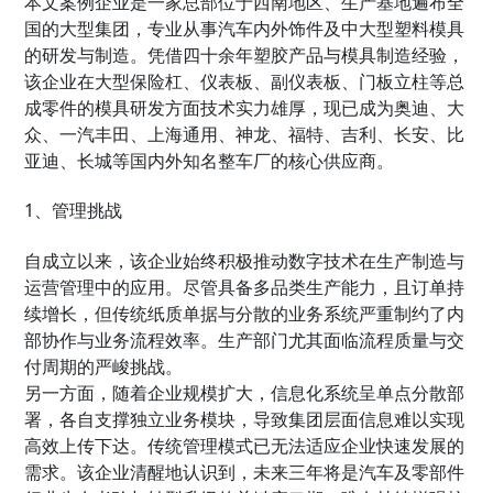
本文案例企业是一家总部位于西南地区、生产基地遍布全
国的大型集团，专业从事汽车内外饰件及中大型塑料模具
的研发与制造。凭借四十余年塑胶产品与模具制造经验，
该企业在大型保险杠、仪表板、副仪表板、门板立柱等总
成零件的模具研发方面技术实力雄厚，现已成为奥迪、大
众、一汽丰田、上海通用、神龙、福特、吉利、长安、比
亚迪、长城等国内外知名整车厂的核心供应商。
1、管理挑战
自成立以来，该企业始终积极推动数字技术在生产制造与
运营管理中的应用。尽管具备多品类生产能力，且订单持
续增长，但传统纸质单据与分散的业务系统严重制约了内
部协作与业务流程效率。生产部门尤其面临流程质量与交
付周期的严峻挑战。
另一方面，随着企业规模扩大，信息化系统呈单点分散部
署，各自支撑独立业务模块，导致集团层面信息难以实现
高效上传下达。传统管理模式已无法适应企业快速发展的
需求。该企业清醒地认识到，未来三年将是汽车及零部件