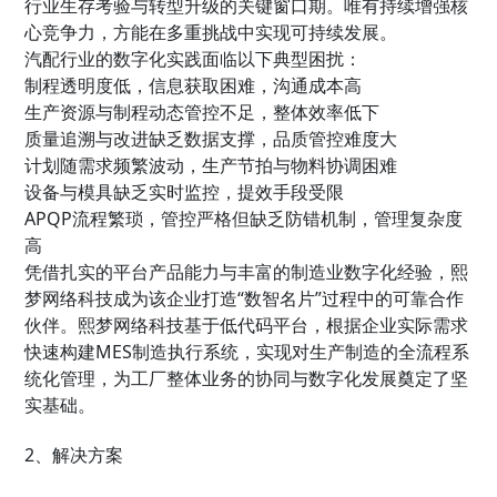
行业生存考验与转型升级的关键窗口期。唯有持续增强核
心竞争力，方能在多重挑战中实现可持续发展。
汽配行业的数字化实践面临以下典型困扰：
制程透明度低，信息获取困难，沟通成本高
生产资源与制程动态管控不足，整体效率低下
质量追溯与改进缺乏数据支撑，品质管控难度大
计划随需求频繁波动，生产节拍与物料协调困难
设备与模具缺乏实时监控，提效手段受限
APQP流程繁琐，管控严格但缺乏防错机制，管理复杂度
高
凭借扎实的平台产品能力与丰富的制造业数字化经验，熙
梦网络科技成为该企业打造“数智名片”过程中的可靠合作
伙伴。熙梦网络科技基于低代码平台，根据企业实际需求
快速构建MES制造执行系统，实现对生产制造的全流程系
统化管理，为工厂整体业务的协同与数字化发展奠定了坚
实基础。
2、解决方案