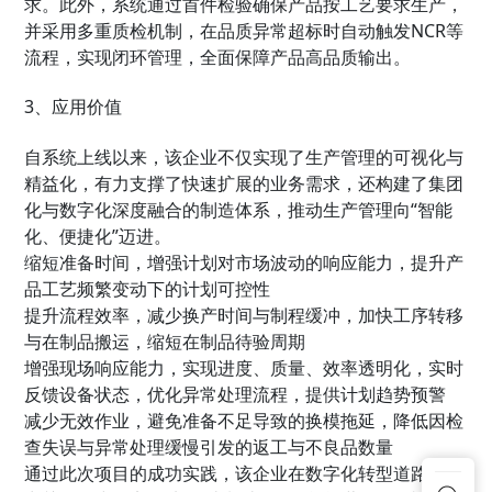
求。此外，系统通过首件检验确保产品按工艺要求生产，
并采用多重质检机制，在品质异常超标时自动触发NCR等
流程，实现闭环管理，全面保障产品高品质输出。
3、应用价值
自系统上线以来，该企业不仅实现了生产管理的可视化与
精益化，有力支撑了快速扩展的业务需求，还构建了集团
化与数字化深度融合的制造体系，推动生产管理向“智能
化、便捷化”迈进。
缩短准备时间，增强计划对市场波动的响应能力，提升产
品工艺频繁变动下的计划可控性
提升流程效率，减少换产时间与制程缓冲，加快工序转移
与在制品搬运，缩短在制品待验周期
增强现场响应能力，实现进度、质量、效率透明化，实时
反馈设备状态，优化异常处理流程，提供计划趋势预警
减少无效作业，避免准备不足导致的换模拖延，降低因检
查失误与异常处理缓慢引发的返工与不良品数量
通过此次项目的成功实践，该企业在数字化转型道路上迈