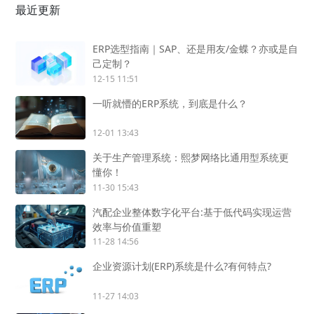
最近更新
ERP选型指南｜SAP、还是用友/金蝶？亦或是自
己定制？
12-15 11:51
一听就懵的ERP系统，到底是什么？
12-01 13:43
关于生产管理系统：熙梦网络比通用型系统更
懂你！
11-30 15:43
汽配企业整体数字化平台:基于低代码实现运营
效率与价值重塑
11-28 14:56
企业资源计划(ERP)系统是什么?有何特点?
11-27 14:03