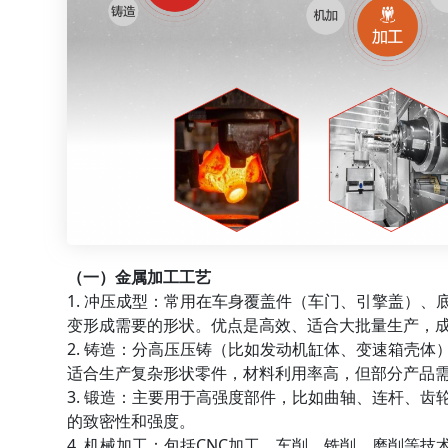
（一）金属加工工艺
1. 冲压成型：常用在车身覆盖件（车门、引擎盖）
变形成需要的形状。优点是高效、适合大批量生产，
2. 铸造：分高压压铸（比如发动机缸体、变速箱壳
适合生产复杂形状零件，材料利用率高，但部分产品
3. 锻造：主要用于高强度部件，比如曲轴、连杆、
的致密性和强度。
4. 机械加工：包括CNC加工、车削、铣削、磨削等