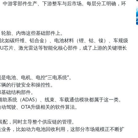
、中游零部件生产、下游整车与后市场。每层分工明确，环
、轮胎、内饰这些基础部件上。
料（比如碳纤维、铝合金）、电池材料（锂、钴、镍）、车规级
MCU芯片、激光雷达等智能化核心部件，成了上游的关键增长
则是电池、电机、电控“三电系统”。
车辆的行驶安全和操控性。
和基础结构部件。
驶辅助系统（ADAS）、线束、车载通信模块都属于这一类。
自动驾驶、OTA升级相关的软件算法。
车装配，同时主导整个供应链的管理。
制造业务，比如动力电池回收利用，这部分市场规模正不断扩