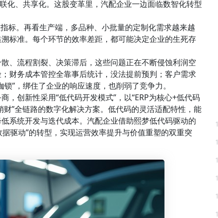
网联化、共享化。这股变革里，汽配企业一边面临数智化转型
硬性指标。再看生产端，多品种、小批量的定制化需求越来越
追溯标准。每个环节的效率差距，都可能决定企业的生死存
分散、流程割裂、决策滞后，这些问题正在不断侵蚀利润空
险；财务成本管控全靠事后统计，没法提前预判；客户需求
枷锁”，绑住了企业的响应速度，也削弱了竞争力。
，创新性采用“低代码开发模式”，以“ERP为核心+低代码
供销财”全链路的数字化解决方案。低代码的灵活适配特性，能
降低系统开发与迭代成本。汽配企业借助熙梦低代码驱动的
数据驱动”的转型，实现运营效率提升与价值重塑的双重突