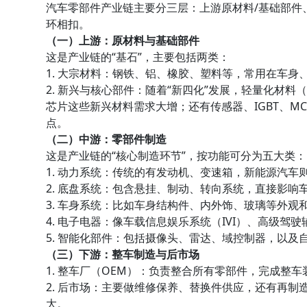
汽车零部件产业链主要分三层：上游原材料/基础部件
环相扣。
（一）上游：原材料与基础部件
这是产业链的“基石”，主要包括两类：
1. 大宗材料：钢铁、铝、橡胶、塑料等，常用在车身
2. 新兴与核心部件：随着“新四化”发展，轻量化材
芯片这些新兴材料需求大增；还有传感器、IGBT、
点。
（二）中游：零部件制造
这是产业链的“核心制造环节”，按功能可分为五大类：
1. 动力系统：传统的有发动机、变速箱，新能源汽车
2. 底盘系统：包含悬挂、制动、转向系统，直接影响
3. 车身系统：比如车身结构件、内外饰、玻璃等外观
4. 电子电器：像车载信息娱乐系统（IVI）、高级驾
5. 智能化部件：包括摄像头、雷达、域控制器，以及
（三）下游：整车制造与后市场
1. 整车厂（OEM）：负责整合所有零部件，完成整
2. 后市场：主要做维修保养、替换件供应，还有再
大。