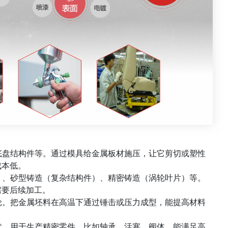
、底盘结构件等。通过模具给金属板材施压，让它剪切或塑性
成本低。
体）、砂型铸造（复杂结构件）、精密铸造（涡轮叶片）等。
需要后续加工。
齿轮。把金属坯料在高温下通过锤击或压力成型，能提高材料
技术。用于生产精密零件，比如轴承、活塞、阀体，能满足高