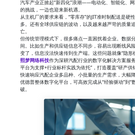
汽车产业正掀起“新四化”浪潮——电动化、智能化、
的挑战，一边也迎来新机遇。
从主机厂的要求来看，“零库存”的JIT准时制配送是
多。还有全球供应链的波动，以及越来越严苛的质量
亡。
但传统管理模式下，很多痛点一直困扰着企业。数据
间。比如生产和供应链信息不同步，容易出现断线风
变了，信息没法快速传到生产端。这些问题就像“隐形
熙梦网络科技
作为深耕汽配行业的数字化解决方案服务商
平台为支撑+行业标杆实践为依托”，打造覆盖“研产
快速响应汽配企业多品种、小批量的生产需求，大幅
优德普整体数字化平台，可高效完成从“经验驱动”到“
破。