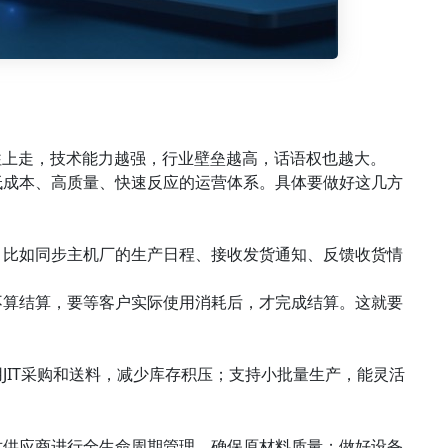
级结构。越往上走，技术能力越强，行业壁垒越高，话语权也越大。
低成本、高质量、快速反应的运营体系。具体要做好这几方
。比如同步主机厂的生产日程、接收发货通知、反馈收货情
不算结算，要等客户实际使用消耗后，才完成结算。这就要
JIT采购和送料，减少库存积压；支持小批量生产，能灵活
对供应商进行全生命周期管理，确保原材料质量；做好设备